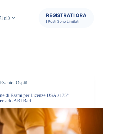
REGISTRATI ORA
i più
I Posti Sono Limitati
Evento
,
Ospiti
one di Esami per Licenze USA al 75°
ersario ARI Bari