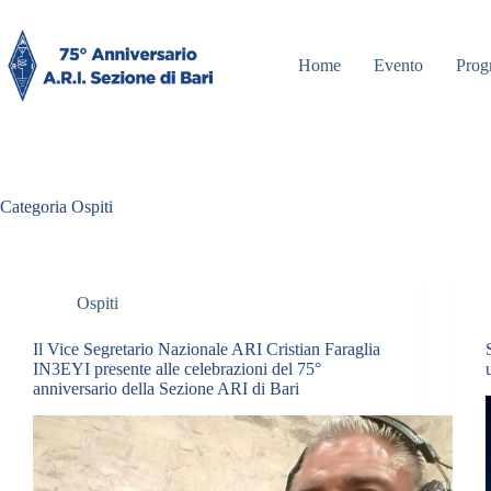
Salta
al
contenuto
Home
Evento
Pro
Categoria
Ospiti
Ospiti
Il Vice Segretario Nazionale ARI Cristian Faraglia
IN3EYI presente alle celebrazioni del 75°
anniversario della Sezione ARI di Bari