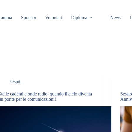
gramma
Sponsor
Volontari
Diploma
News
D
Ospiti
Stelle cadenti e onde radio: quando il cielo diventa
Sessi
un ponte per le comunicazioni!
Anniv