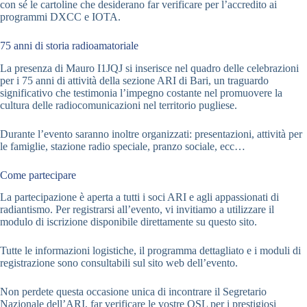
con sé le cartoline che desiderano far verificare per l’accredito ai
programmi DXCC e IOTA.
75 anni di storia radioamatoriale
La presenza di Mauro I1JQJ si inserisce nel quadro delle celebrazioni
per i 75 anni di attività della sezione ARI di Bari, un traguardo
significativo che testimonia l’impegno costante nel promuovere la
cultura delle radiocomunicazioni nel territorio pugliese.
Durante l’evento saranno inoltre organizzati: presentazioni, attività per
le famiglie, stazione radio speciale, pranzo sociale, ecc…
Come partecipare
La partecipazione è aperta a tutti i soci ARI e agli appassionati di
radiantismo. Per registrarsi all’evento, vi invitiamo a utilizzare il
modulo di iscrizione disponibile direttamente su questo sito.
Tutte le informazioni logistiche, il programma dettagliato e i moduli di
registrazione sono consultabili sul sito web dell’evento.
Non perdete questa occasione unica di incontrare il Segretario
Nazionale dell’ARI, far verificare le vostre QSL per i prestigiosi