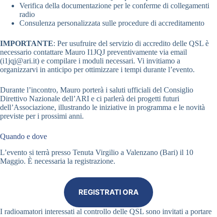
Verifica della documentazione per le conferme di collegamenti
radio
Consulenza personalizzata sulle procedure di accreditamento
IMPORTANTE
: Per usufruire del servizio di accredito delle QSL è
necessario contattare Mauro I1JQJ preventivamente via email
(i1jqj@ari.it) e compilare i moduli necessari. Vi invitiamo a
organizzarvi in anticipo per ottimizzare i tempi durante l’evento.
Durante l’incontro, Mauro porterà i saluti ufficiali del Consiglio
Direttivo Nazionale dell’ARI e ci parlerà dei progetti futuri
dell’Associazione, illustrando le iniziative in programma e le novità
previste per i prossimi anni.
Quando e dove
L’evento si terrà presso Tenuta Virgilio a Valenzano (Bari) il 10
Maggio. È necessaria la registrazione.
REGISTRATI ORA
I radioamatori interessati al controllo delle QSL sono invitati a portare