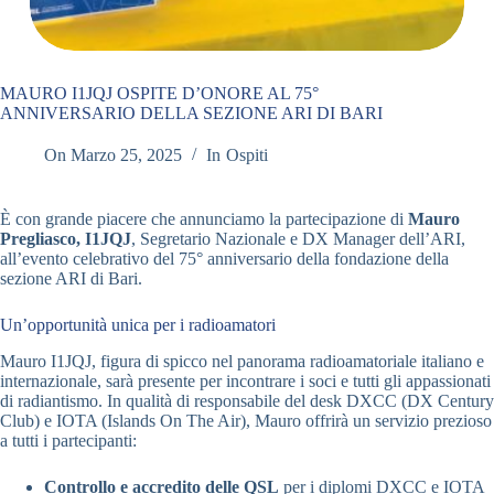
MAURO I1JQJ OSPITE D’ONORE AL 75°
ANNIVERSARIO DELLA SEZIONE ARI DI BARI
On
Marzo 25, 2025
In
Ospiti
È con grande piacere che annunciamo la partecipazione di
Mauro
Pregliasco, I1JQJ
, Segretario Nazionale e DX Manager dell’ARI,
all’evento celebrativo del 75° anniversario della fondazione della
sezione ARI di Bari.
Un’opportunità unica per i radioamatori
Mauro I1JQJ, figura di spicco nel panorama radioamatoriale italiano e
internazionale, sarà presente per incontrare i soci e tutti gli appassionati
di radiantismo. In qualità di responsabile del desk DXCC (DX Century
Club) e IOTA (Islands On The Air), Mauro offrirà un servizio prezioso
a tutti i partecipanti:
Controllo e accredito delle QSL
per i diplomi DXCC e IOTA